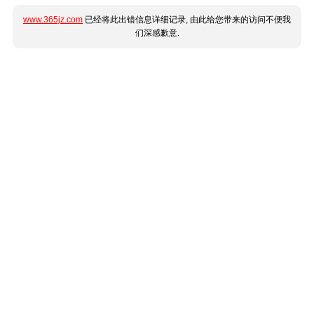
www.365jz.com
已经将此出错信息详细记录, 由此给您带来的访问不便我
们深感歉意.