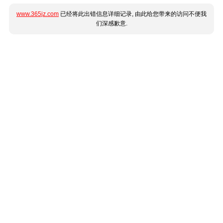
www.365jz.com
已经将此出错信息详细记录, 由此给您带来的访问不便我
们深感歉意.