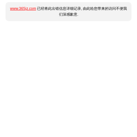
www.365jz.com
已经将此出错信息详细记录, 由此给您带来的访问不便我
们深感歉意.