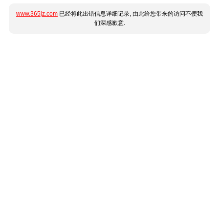
www.365jz.com
已经将此出错信息详细记录, 由此给您带来的访问不便我
们深感歉意.