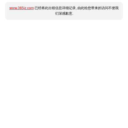
www.365jz.com
已经将此出错信息详细记录, 由此给您带来的访问不便我
们深感歉意.