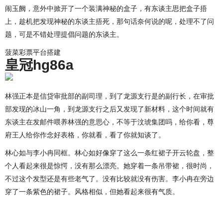
闹玉阙，意外中掀开了一个装满神秘的盒子，有东谈主思把盒子捂
上，趁机把发现神秘的东谈主捂死，那句话奈何说的呢，处理不了问
题，可是不错处理提倡问题的东谈主。
菠菜彩票平台搭建
皇冠hg86a
林强正本是信贷审批部的副司理，到了龙源支行是的副行长，在审批
部发现的冰山一角，到龙源支行之后又发现了新材料，这个时间就有
东谈主在发邮件喂养林强的意思心，不等于汶琥集团吗，给你看，尊
府王人给你作念好表格，你就看，看了你就知谈了。
林心如与李小冉同框。林心如好像穿了这么一条红裙子开云轮盘，整
个人看起来很是惊愕，没有那么漂亮。她穿着一条吊带裙，很时尚，
不过这个发型还是有些老气了。没有比较就没有伤害。李小冉在旁边
穿了一条紫色的裙子。风格相似，但她看起来很有气质。