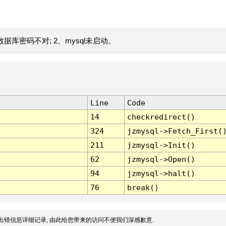
据库密码不对; 2、mysql未启动。
Line
Code
14
checkredirect()
324
jzmysql->Fetch_First(
211
jzmysql->Init()
62
jzmysql->Open()
94
jzmysql->halt()
76
break()
出错信息详细记录, 由此给您带来的访问不便我们深感歉意.