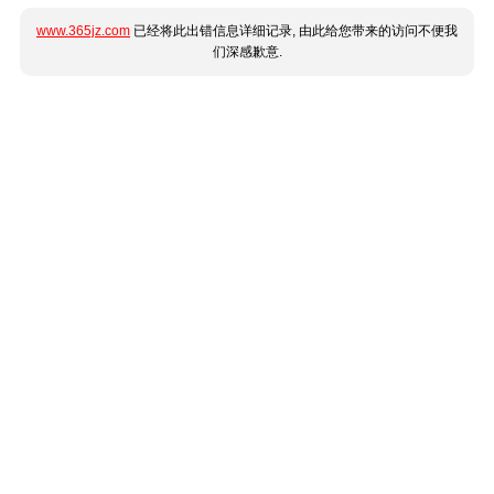
www.365jz.com
已经将此出错信息详细记录, 由此给您带来的访问不便我
们深感歉意.