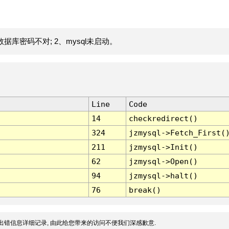
据库密码不对; 2、mysql未启动。
Line
Code
14
checkredirect()
324
jzmysql->Fetch_First(
211
jzmysql->Init()
62
jzmysql->Open()
94
jzmysql->halt()
76
break()
出错信息详细记录, 由此给您带来的访问不便我们深感歉意.