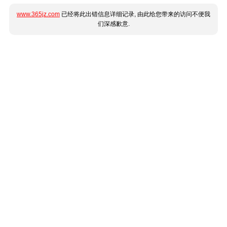
www.365jz.com
已经将此出错信息详细记录, 由此给您带来的访问不便我
们深感歉意.