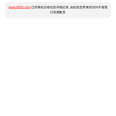
www.365jz.com
已经将此出错信息详细记录, 由此给您带来的访问不便我
们深感歉意.