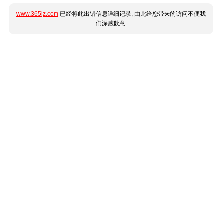
www.365jz.com
已经将此出错信息详细记录, 由此给您带来的访问不便我
们深感歉意.