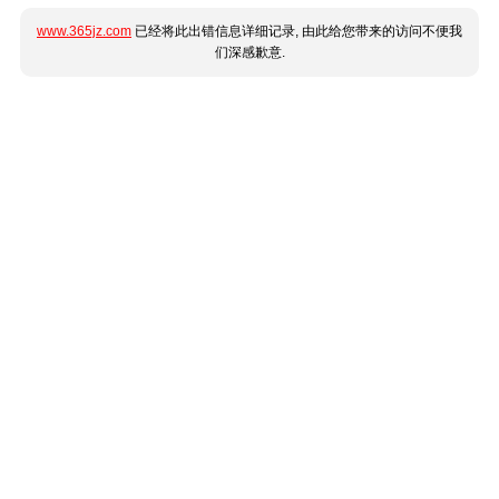
www.365jz.com
已经将此出错信息详细记录, 由此给您带来的访问不便我
们深感歉意.