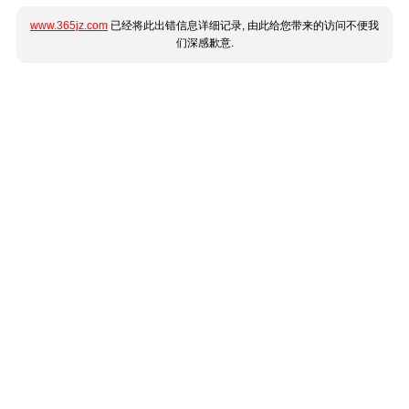
www.365jz.com
已经将此出错信息详细记录, 由此给您带来的访问不便我
们深感歉意.