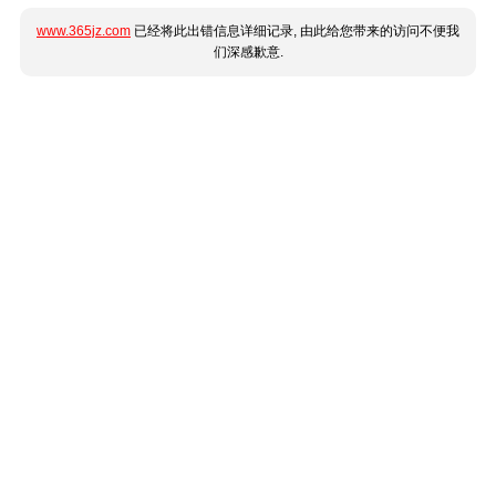
www.365jz.com
已经将此出错信息详细记录, 由此给您带来的访问不便我
们深感歉意.