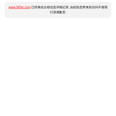
www.365jz.com
已经将此出错信息详细记录, 由此给您带来的访问不便我
们深感歉意.