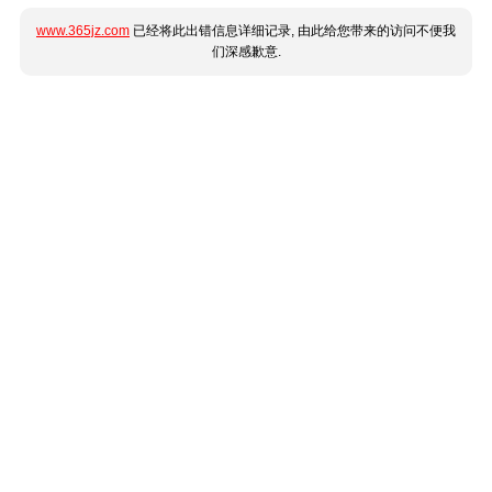
www.365jz.com
已经将此出错信息详细记录, 由此给您带来的访问不便我
们深感歉意.