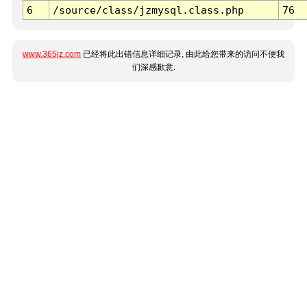
6
/source/class/jzmysql.class.php
76
www.365jz.com
已经将此出错信息详细记录, 由此给您带来的访问不便我
们深感歉意.