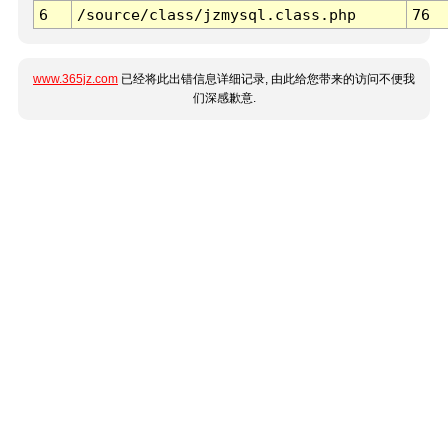
6
/source/class/jzmysql.class.php
76
www.365jz.com
已经将此出错信息详细记录, 由此给您带来的访问不便我
们深感歉意.