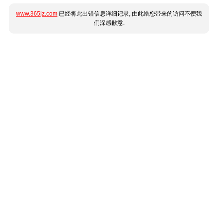
www.365jz.com
已经将此出错信息详细记录, 由此给您带来的访问不便我
们深感歉意.