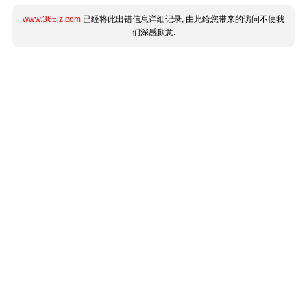
www.365jz.com
已经将此出错信息详细记录, 由此给您带来的访问不便我
们深感歉意.