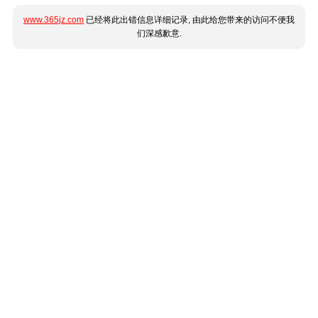
www.365jz.com
已经将此出错信息详细记录, 由此给您带来的访问不便我
们深感歉意.