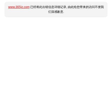
www.365jz.com
已经将此出错信息详细记录, 由此给您带来的访问不便我
们深感歉意.