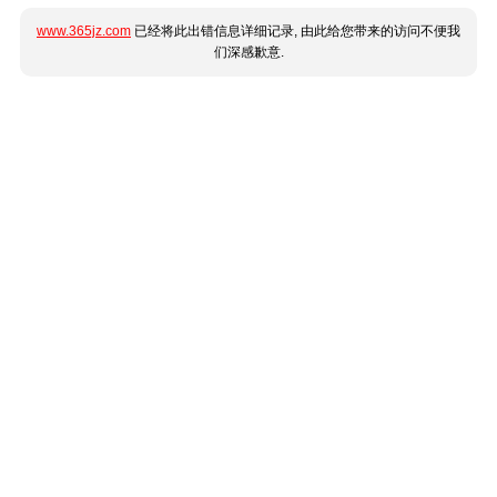
www.365jz.com
已经将此出错信息详细记录, 由此给您带来的访问不便我
们深感歉意.