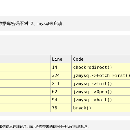
据库密码不对; 2、mysql未启动。
Line
Code
14
checkredirect()
324
jzmysql->Fetch_First(
211
jzmysql->Init()
62
jzmysql->Open()
94
jzmysql->halt()
76
break()
出错信息详细记录, 由此给您带来的访问不便我们深感歉意.