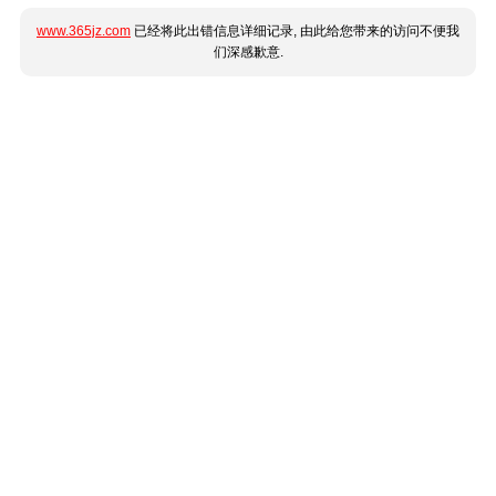
www.365jz.com
已经将此出错信息详细记录, 由此给您带来的访问不便我
们深感歉意.